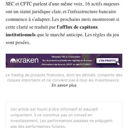
SEC et CFTC parlent d'une même voix, 16 actifs majeurs
ont un statut juridique clair, et l'infrastructure bancaire
commence à s'adapter. Les prochains mois montreront si
l'afflux de capitaux
cette clarté se traduit par
institutionnels
que le marché anticipe. Les règles du jeu
sont posées.
Le trading de produits financiers, dont les dérivés, comporte des 
risques importants et ne convient pas à tous les investisseurs. 
En savoir plus
Cet article est fourni à titre informatif et éducatif
uniquement. Il ne constitue pas un conseil en
investissement. Les performances passées ne préjugent
pas des performances futures.