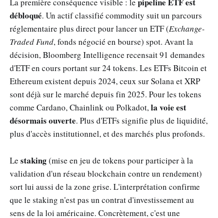
pipeline ETF est
La première conséquence visible : le
débloqué
. Un actif classifié commodity suit un parcours
réglementaire plus direct pour lancer un ETF (
Exchange-
Traded Fund
, fonds négocié en bourse) spot. Avant la
décision, Bloomberg Intelligence recensait 91 demandes
d'ETF en cours portant sur 24 tokens. Les ETFs Bitcoin et
Ethereum existent depuis 2024, ceux sur Solana et XRP
sont déjà sur le marché depuis fin 2025. Pour les tokens
la voie est
comme Cardano, Chainlink ou Polkadot,
désormais ouverte
. Plus d'ETFs signifie plus de liquidité,
plus d'accès institutionnel, et des marchés plus profonds.
staking
Le
(mise en jeu de tokens pour participer à la
validation d'un réseau blockchain contre un rendement)
sort lui aussi de la zone grise. L'interprétation confirme
que le staking n'est pas un contrat d'investissement au
sens de la loi américaine. Concrètement, c'est une