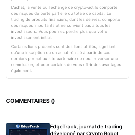
L'achat, la vente ou l'échange de crypto-actifs comporte
des risques de perte partielle ou totale de capital. Le
trading de produits financiers, dont les dérivés, comporte
des risques importants et ne convient pas à tous les
investisseurs. Vous pourriez perdre plus que votre
investissement initial.
Certains liens présents sont des liens affiliés, signifiant
qu'une inscription ou un achat réalisé à partir de ces
derniers permet au site partenaire de nous reverser une
commission, et pour certains de vous offrir des avantages
également.
COMMENTAIRES (
)
EdgeTrack, journal de trading
développé par Crypto Robot