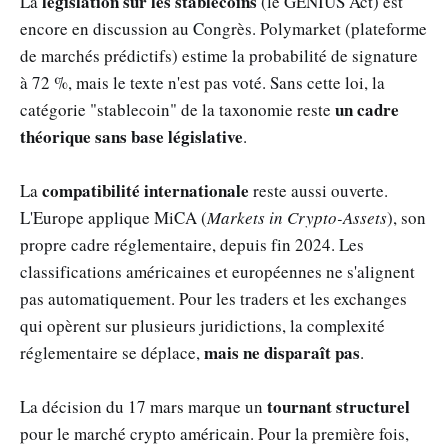
législation sur les stablecoins
La
(le GENIUS Act) est
encore en discussion au Congrès. Polymarket (plateforme
de marchés prédictifs) estime la probabilité de signature
à 72 %, mais le texte n'est pas voté. Sans cette loi, la
un cadre
catégorie "stablecoin" de la taxonomie reste
théorique sans base législative
.
compatibilité internationale
La
reste aussi ouverte.
L'Europe applique MiCA (
Markets in Crypto-Assets
), son
propre cadre réglementaire, depuis fin 2024. Les
classifications américaines et européennes ne s'alignent
pas automatiquement. Pour les traders et les exchanges
qui opèrent sur plusieurs juridictions, la complexité
mais ne disparaît pas
réglementaire se déplace,
.
tournant structurel
La décision du 17 mars marque un
pour le marché crypto américain. Pour la première fois,