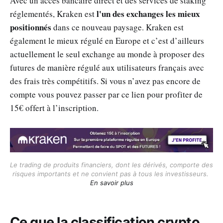
Avec un accès bancaire direct et des services de staking
l'un des exchanges les mieux
réglementés, Kraken est
positionnés
dans ce nouveau paysage. Kraken est
également le mieux régulé en Europe et c’est d’ailleurs
actuellement le seul exchange au monde à proposer des
futures de manière régulé aux utilisateurs français avec
des frais très compétitifs. Si vous n’avez pas encore de
compte vous pouvez passer par ce lien pour profiter de
15€ offert à l’inscription.
Le trading de produits financiers, dont les dérivés, comporte des 
risques importants et ne convient pas à tous les investisseurs. 
En savoir plus
Ce que la classification crypto