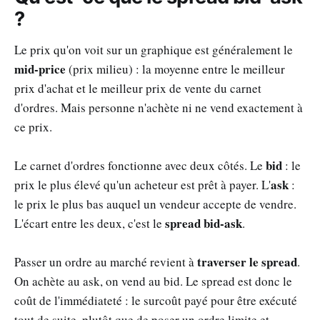
?
Le prix qu'on voit sur un graphique est généralement le
mid-price
(prix milieu) : la moyenne entre le meilleur
prix d'achat et le meilleur prix de vente du carnet
d'ordres. Mais personne n'achète ni ne vend exactement à
ce prix.
bid
Le carnet d'ordres fonctionne avec deux côtés. Le
: le
ask
prix le plus élevé qu'un acheteur est prêt à payer. L'
:
le prix le plus bas auquel un vendeur accepte de vendre.
spread bid-ask
L'écart entre les deux, c'est le
.
traverser le spread
Passer un ordre au marché revient à
.
On achète au ask, on vend au bid. Le spread est donc le
coût de l'immédiateté : le surcoût payé pour être exécuté
tout de suite, plutôt que de poser un ordre limite et