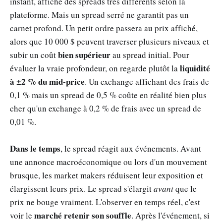
instant, affiche des spreads très différents selon la
plateforme. Mais un spread serré ne garantit pas un
carnet profond. Un petit ordre passera au prix affiché,
alors que 10 000 $ peuvent traverser plusieurs niveaux et
bien supérieur
subir un coût
au spread initial. Pour
liquidité
évaluer la vraie profondeur, on regarde plutôt la
à ±2 % du mid-price
. Un exchange affichant des frais de
0,1 % mais un spread de 0,5 % coûte en réalité bien plus
cher qu'un exchange à 0,2 % de frais avec un spread de
0,01 %.
Dans le temps
, le spread réagit aux événements. Avant
une annonce macroéconomique ou lors d'un mouvement
brusque, les market makers réduisent leur exposition et
élargissent leurs prix. Le spread s'élargit
avant
que le
prix ne bouge vraiment. L'observer en temps réel, c'est
marché retenir son souffle
voir le
. Après l'événement, si