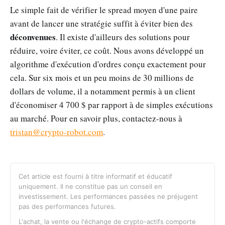
Le simple fait de vérifier le spread moyen d'une paire
avant de lancer une stratégie suffit à éviter bien des
déconvenues
. Il existe d'ailleurs des solutions pour
réduire, voire éviter, ce coût. Nous avons développé un
algorithme d'exécution d'ordres conçu exactement pour
cela. Sur six mois et un peu moins de 30 millions de
dollars de volume, il a notamment permis à un client
d'économiser 4 700 $ par rapport à de simples exécutions
au marché. Pour en savoir plus, contactez-nous à
tristan@crypto-robot.com
.
Cet article est fourni à titre informatif et éducatif
uniquement. Il ne constitue pas un conseil en
investissement. Les performances passées ne préjugent
pas des performances futures.
L'achat, la vente ou l'échange de crypto-actifs comporte