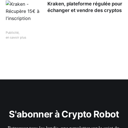
Kraken, plateforme régulée pour
échanger et vendre des cryptos
Publicité,
en savoir plus
S'abonner à Crypto Robot
Retrouvez tous les lundis, une newsletter sur le sujet du 