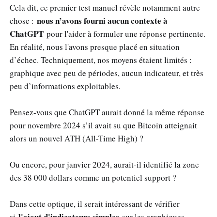
Cela dit, ce premier test manuel révèle notamment autre
nous n’avons fourni aucun contexte à
chose :
ChatGPT
pour l'aider à formuler une réponse pertinente.
En réalité, nous l'avons presque placé en situation
d’échec. Techniquement, nos moyens étaient limités :
graphique avec peu de périodes, aucun indicateur, et très
peu d’informations exploitables.
Pensez-vous que ChatGPT aurait donné la même réponse
pour novembre 2024 s’il avait su que Bitcoin atteignait
alors un nouvel ATH (All-Time High) ?
Ou encore, pour janvier 2024, aurait-il identifié la zone
des 38 000 dollars comme un potentiel support ?
Dans cette optique, il serait intéressant de vérifier
l'ajout d'indicateurs simples
si
sur les graphiques,