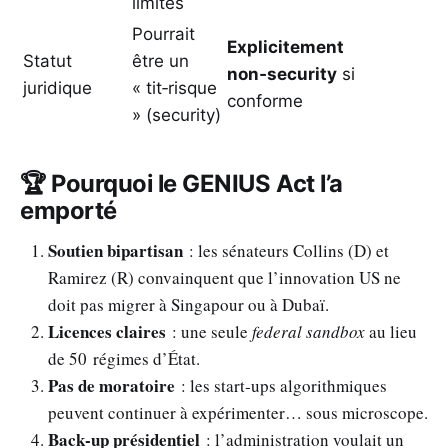
limites
Pourrait
Explicitement
Statut
être un
non‑security
si
juridique
« tit‑risque
conforme
» (security)
🏆 Pourquoi le GENIUS Act l’a
emporté
Soutien bipartisan
: les sénateurs Collins (D) et
Ramirez (R) convainquent que l’innovation US ne
doit pas migrer à Singapour ou à Dubaï.
Licences claires
: une seule
federal sandbox
au lieu
de 50 régimes d’État.
Pas de moratoire
: les start‑ups algorithmiques
peuvent continuer à expérimenter… sous microscope.
Back‑up présidentiel
: l’administration voulait un