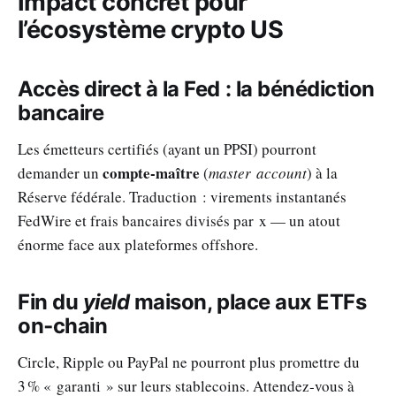
Impact concret pour
l’écosystème crypto US
Accès direct à la Fed : la bénédiction
bancaire
Les émetteurs certifiés (ayant un PPSI) pourront
compte‑maître
demander un
(
master account
) à la
Réserve fédérale. Traduction : virements instantanés
FedWire et frais bancaires divisés par x — un atout
énorme face aux plateformes offshore.
Fin du
yield
maison, place aux ETFs
on‑chain
Circle, Ripple ou PayPal ne pourront plus promettre du
3 % « garanti » sur leurs stablecoins. Attendez‑vous à