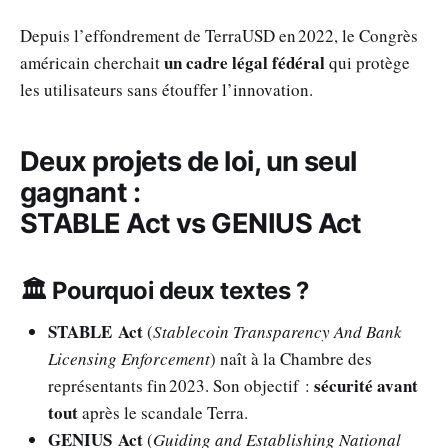
Depuis l’effondrement de TerraUSD en 2022, le Congrès
un cadre légal fédéral
américain cherchait
qui protège
les utilisateurs sans étouffer l’innovation.
Deux projets de loi, un seul
gagnant :
STABLE Act vs GENIUS Act
🏛️ Pourquoi deux textes ?
STABLE Act
(
Stablecoin Transparency And Bank
Licensing Enforcement
) naît à la Chambre des
sécurité avant
représentants fin 2023. Son objectif :
tout
après le scandale Terra.
GENIUS Act
(
Guiding and Establishing National