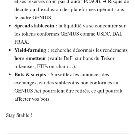
et ses réserves n’ont pas d’audit PCAOB. ➜ Risque de
décote ou d’exclusion des plateformes opérant sous
le cadre GENIUS.
Spread stablecoin
: la liquidité va se concentrer sur
les tokens conformes GENIUS comme USDC, DAI,
FRAX.
Yield‑farming
: recherche désormais les rendements
hors émetteur
(vaults DeFi sur bons du Trésor
tokenisés, ETFs on‑chain…).
Bots & scripts
: Surveillez les annonces des
exchanges, car des stablecoins non conformes au
GENIUS Act pourraient être retirés, ce qui pourrait
affecter vos bots.
Stay Stable !