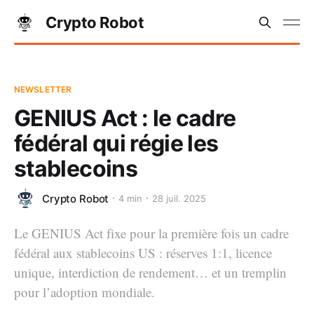
Crypto Robot
NEWSLETTER
GENIUS Act : le cadre
fédéral qui régie les
stablecoins
Crypto Robot
4 min
28 juil. 2025
Le GENIUS Act fixe pour la première fois un cadre
fédéral aux stablecoins US : réserves 1:1, licence
unique, interdiction de rendement… et un tremplin
pour l’adoption mondiale.