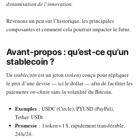
dynamisation de l’innovation.
Revenons un peu sur l’historique, les principales
composantes et comment cela pourrait impacter le futur.
Avant‑propos : qu’est‑ce qu’un
stablecoin
?
Un
stablecoin
est un jeton (
token
) conçu pour répliquer
le prix d’une devise — ici le dollar — afin de faciliter les
paiements
on‑chain
sans la volatilité du Bitcoin.
Exemples
: USDC (Circle), PYUSD (PayPal),
Tether USDt.
Promesse
: 1 token = 1 $, rapidement transférable,
24 h/24.