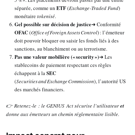
ETF
séparée, comme un
(
Exchange‑Traded Fund
)
monétaire
tokenisé
.
Gel possible sur décision de justice
➜ Conformité
OFAC
(
Office of Foreign Assets Control
) : l’émetteur
doit pouvoir bloquer ou saisir les fonds liés à des
sanctions, au blanchiment ou au terrorisme.
Pas une valeur mobilière (« security »)
➜ Les
stablecoins de paiement respectant ces règles
SEC
échappent à la
(
Securities and Exchange Commission
), l’autorité US
des marchés financiers.
👉 Retenez‑le : le GENIUS Act sécurise l’utilisateur
et
donne aux émetteurs un chemin réglementaire lisible.