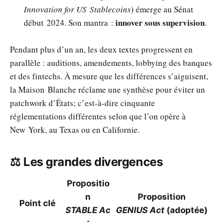
Innovation for US Stablecoins
) émerge au Sénat
innover sous supervision
début 2024. Son mantra :
.
Pendant plus d’un an, les deux textes progressent en
parallèle : auditions, amendements, lobbying des banques
et des fintechs. À mesure que les différences s’aiguisent,
la Maison Blanche réclame une synthèse pour éviter un
patchwork d’États; c’est‑à‑dire cinquante
réglementations différentes selon que l’on opère à
New York, au Texas ou en Californie.
⚖️ Les grandes divergences
Propositio
n
Proposition
Point clé
STABLE Ac
GENIUS Act
(adoptée)