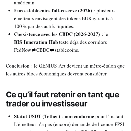
américain.
Euro‑stablecoins full‑reserve (2026)
: plusieurs
émetteurs envisagent des tokens EUR garantis à
100 % par des actifs liquides.
Coexistence avec les CBDC (2026‑2027)
: le
BIS Innovation Hub
teste déjà des corridors
FedNow ⇄ CBDC ⇄ stablecoins.
Conclusion : le GENIUS Act devient un mètre‑étalon que
les autres blocs économiques devront considérer.
Ce qu’il faut retenir en tant que
trader ou investisseur
Statut USDT (Tether)
non conforme
:
pour l’instant.
L’émetteur n’a pas (encore) demandé de licence PPSI