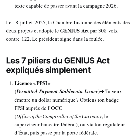
texte capable de passer avant la campagne 2026.
Le 18 juillet 2025, la Chambre fusionne des éléments des
GENIUS Act
deux projets et adopte le
par 308 voix
contre 122. Le président signe dans la foulée.
Les 7 piliers du
GENIUS Act
expliqués simplement
Licence « PPSI »
(
)
Permitted Payment Stablecoin Issuer
➜ Tu veux
émettre un dollar numérique ? Obtiens ton badge
OCC
PPSI auprès de l’
(
Office of the Comptroller of the Currency
, le
superviseur bancaire fédéral), ou via ton régulateur
d’État, puis passe par la porte fédérale.