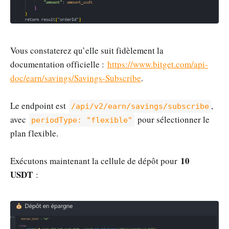
Vous constaterez qu’elle suit fidèlement la
documentation officielle :
https://www.bitget.com/api-
doc/earn/savings/Savings-Subscribe
.
Le endpoint est
,
/api/v2/earn/savings/subscribe
avec
pour sélectionner le
periodType: "flexible"
plan flexible.
10
Exécutons maintenant la cellule de dépôt pour
USDT
: