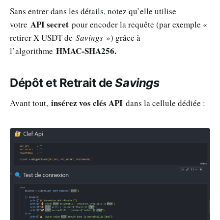
Sans entrer dans les détails, notez qu’elle utilise
API secret
votre
pour encoder la requête (par exemple «
retirer X USDT de
Savings
») grâce à
HMAC-SHA256.
l’algorithme
Dépôt et Retrait de
Savings
insérez vos clés API
Avant tout,
dans la cellule dédiée :