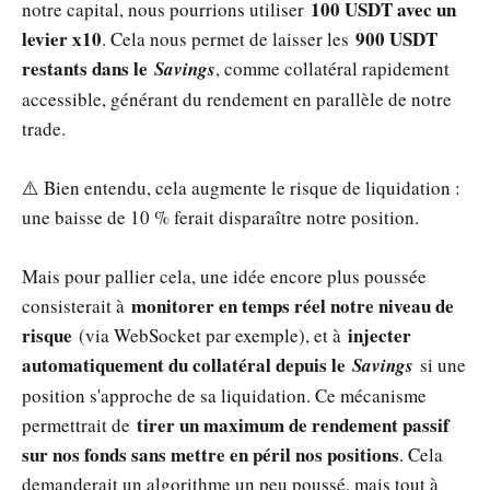
100 USDT avec un
notre capital, nous pourrions utiliser
levier x10
900 USDT
. Cela nous permet de laisser les
restants dans le
Savings
, comme collatéral rapidement
accessible, générant du rendement en parallèle de notre
trade.
⚠️ Bien entendu, cela augmente le risque de liquidation :
une baisse de 10 % ferait disparaître notre position.
Mais pour pallier cela, une idée encore plus poussée
monitorer en temps réel notre niveau de
consisterait à
risque
injecter
(via WebSocket par exemple), et à
automatiquement du collatéral depuis le
Savings
si une
position s'approche de sa liquidation. Ce mécanisme
tirer un maximum de rendement passif
permettrait de
sur nos fonds sans mettre en péril nos positions
. Cela
demanderait un algorithme un peu poussé, mais tout à