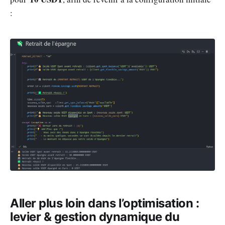
:
Aller plus loin dans l’optimisation :
levier & gestion dynamique du