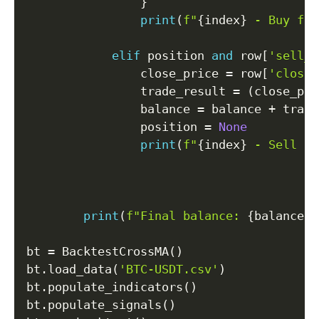
}
print
(
f"
{
index
}
 - Buy for
elif
 position 
and
 row
[
'sell_s
                close_price 
=
 row
[
'close'
                trade_result 
=
(
close_pri
                balance 
=
 balance 
+
 trade
                position 
=
None
print
(
f"
{
index
}
 - Sell fo
print
(
f"Final balance: 
{
balance
}
$
bt 
=
 BacktestCrossMA
(
)
bt
.
load_data
(
'BTC-USDT.csv'
)
bt
.
populate_indicators
(
)
bt
.
populate_signals
(
)