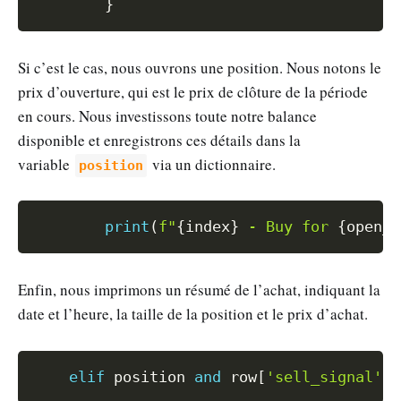
}
Si c’est le cas, nous ouvrons une position. Nous notons le
prix d’ouverture, qui est le prix de clôture de la période
en cours. Nous investissons toute notre balance
disponible et enregistrons ces détails dans la
variable
via un dictionnaire.
position
Copy
print
(
f"
{
index
}
 - Buy for 
{
open_u
Enfin, nous imprimons un résumé de l’achat, indiquant la
date et l’heure, la taille de la position et le prix d’achat.
Copy
elif
 position 
and
 row
[
'sell_signal'
]
: