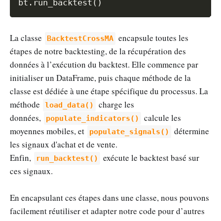
bt
.
run_backtest
(
)
La classe
encapsule toutes les
BacktestCrossMA
étapes de notre backtesting, de la récupération des
données à l’exécution du backtest. Elle commence par
initialiser un DataFrame, puis chaque méthode de la
classe est dédiée à une étape spécifique du processus. La
méthode
charge les
load_data()
données,
calcule les
populate_indicators()
moyennes mobiles, et
détermine
populate_signals()
les signaux d'achat et de vente.
Enfin,
exécute le backtest basé sur
run_backtest()
ces signaux.
En encapsulant ces étapes dans une classe, nous pouvons
facilement réutiliser et adapter notre code pour d’autres