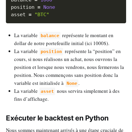
position 
=
None
asset 
=
"BTC"
La variable
représente le montant en
balance
dollar de notre portefeuille initial (ici 1000$).
La variable
représente la “position” en
position
cours, si nous réalisons un achat, nous ouvrons la
position et lorsque nous vendrons, nous fermerons la
position. Nous commençons sans position donc la
variable est initialisée à
.
None
La variable
nous servira simplement à des
asset
fins d’affichage.
Exécuter le backtest en Python
Nous sommes maintenant arrivés à une étape cruciale de