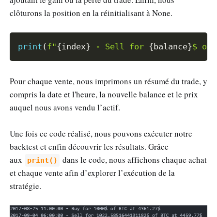
clôturons la position en la réinitialisant à None.
Copy
print
(
f"
{
index
}
 - Sell for 
{
balance
}
$ of 
Pour chaque vente, nous imprimons un résumé du trade, y
compris la date et l'heure, la nouvelle balance et le prix
auquel nous avons vendu l’actif.
Une fois ce code réalisé, nous pouvons exécuter notre
backtest et enfin découvrir les résultats. Grâce
aux
dans le code, nous affichons chaque achat
print()
et chaque vente afin d’explorer l’exécution de la
stratégie.