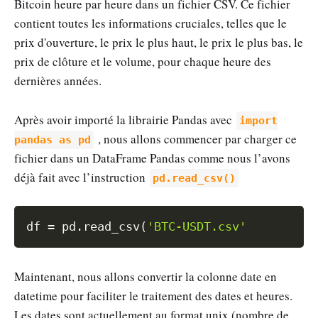
Bitcoin heure par heure dans un fichier CSV. Ce fichier
contient toutes les informations cruciales, telles que le
prix d'ouverture, le prix le plus haut, le prix le plus bas, le
prix de clôture et le volume, pour chaque heure des
dernières années.
Après avoir importé la librairie Pandas avec
import
, nous allons commencer par charger ce
pandas as pd
fichier dans un DataFrame Pandas comme nous l’avons
déjà fait avec l’instruction
pd.read_csv()
Copy
df 
=
 pd
.
read_csv
(
'BTC-USDT.csv'
Maintenant, nous allons convertir la colonne date en
datetime pour faciliter le traitement des dates et heures.
Les dates sont actuellement au format unix (nombre de