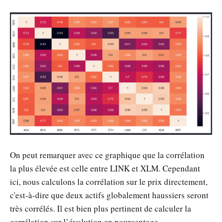
On peut remarquer avec ce graphique que la corrélation
la plus élevée est celle entre LINK et XLM. Cependant
ici, nous calculons la corrélation sur le prix directement,
c'est-à-dire que deux actifs globalement haussiers seront
très corrélés. Il est bien plus pertinent de calculer la
corrélation sur l’évolution en pourcentage.