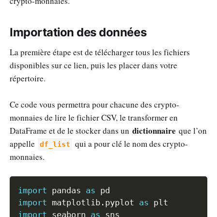
crypto-monnaies.
Importation des données
La première étape est de télécharger tous les fichiers
disponibles sur ce lien, puis les placer dans votre
répertoire.
Ce code vous permettra pour chacune des crypto-
monnaies de lire le fichier CSV, le transformer en
dictionnaire
DataFrame et de le stocker dans un
que l’on
appelle
qui a pour clé le nom des crypto-
df_list
monnaies.
Copy
import
 pandas 
as
import
 matplotlib
.
pyplot 
as
import
 seaborn 
as
 sns
