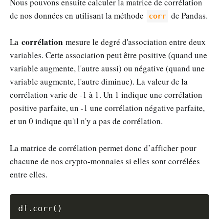
Nous pouvons ensuite calculer la matrice de corrélation
de nos données en utilisant la méthode
de Pandas.
corr
corrélation
La
mesure le degré d'association entre deux
variables. Cette association peut être positive (quand une
variable augmente, l'autre aussi) ou négative (quand une
variable augmente, l'autre diminue). La valeur de la
corrélation varie de -1 à 1. Un 1 indique une corrélation
positive parfaite, un -1 une corrélation négative parfaite,
et un 0 indique qu'il n'y a pas de corrélation.
La matrice de corrélation permet donc d’afficher pour
chacune de nos crypto-monnaies si elles sont corrélées
entre elles.
Copy
df
.
corr
(
)