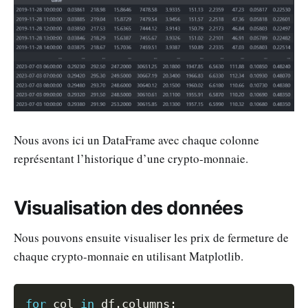
Nous avons ici un DataFrame avec chaque colonne
représentant l’historique d’une crypto-monnaie.
Visualisation des données
Nous pouvons ensuite visualiser les prix de fermeture de
chaque crypto-monnaie en utilisant Matplotlib.
Copy
for
 col 
in
 df
.
columns
: