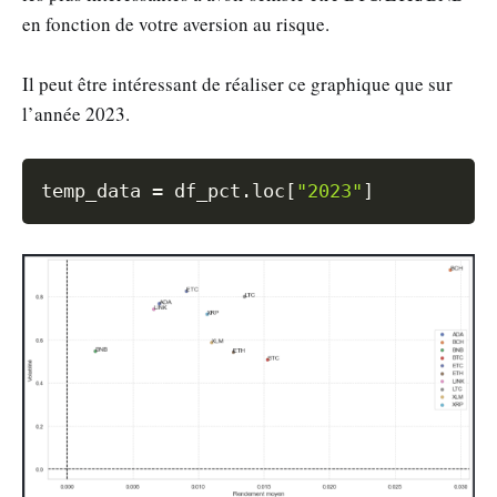
en fonction de votre aversion au risque.
Il peut être intéressant de réaliser ce graphique que sur
l’année 2023.
Copy
temp_data 
=
 df_pct
.
loc
[
"2023"
]