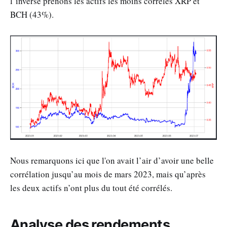
l’inverse prenons les actifs les moins corrélés XRP et
BCH (43%).
Nous remarquons ici que l'on avait l’air d’avoir une belle
corrélation jusqu’au mois de mars 2023, mais qu’après
les deux actifs n’ont plus du tout été corrélés.
Analyse des rendements