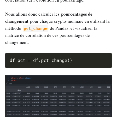
pourcentages de
Nous allons donc calculer les
changement
pour chaque crypto-monnaie en utilisant la
méthode
de Pandas, et visualiser la
pct_change
matrice de corrélation de ces pourcentages de
changement.
Copy
df_pct 
=
 df
.
pct_change
(
)