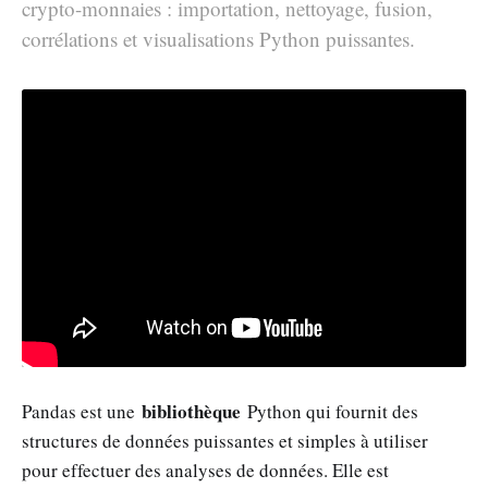
crypto-monnaies : importation, nettoyage, fusion,
corrélations et visualisations Python puissantes.
bibliothèque
Pandas est une
Python qui fournit des
structures de données puissantes et simples à utiliser
pour effectuer des analyses de données. Elle est