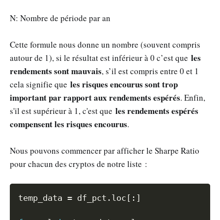
N: Nombre de période par an
Cette formule nous donne un nombre (souvent compris
les
autour de 1), si le résultat est inférieur à 0 c’est que
rendements sont mauvais
, s’il est compris entre 0 et 1
les risques encourus sont trop
cela signifie que
important par rapport aux rendements espérés
. Enfin,
les rendements espérés
s'il est supérieur à 1, c'est que
compensent les risques encourus
.
Nous pouvons commencer par afficher le Sharpe Ratio
pour chacun des cryptos de notre liste :
Copy
temp_data 
=
 df_pct
.
loc
[
:
]