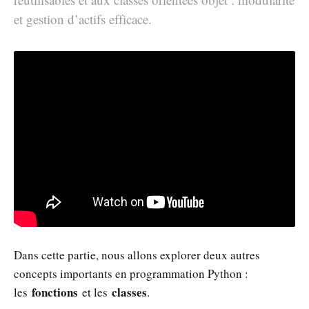
et gestion d’actifs efficace.
Dans cette partie, nous allons explorer deux autres
concepts importants en programmation Python :
fonctions
classes
les
et les
.