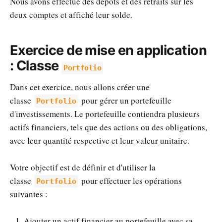
Nous avons effectué des dépôts et des retraits sur les
deux comptes et affiché leur solde.
Exercice de mise en application
: Classe
Portfolio
Dans cet exercice, nous allons créer une
classe
pour gérer un portefeuille
Portfolio
d'investissements. Le portefeuille contiendra plusieurs
actifs financiers, tels que des actions ou des obligations,
avec leur quantité respective et leur valeur unitaire.
Votre objectif est de définir et d'utiliser la
classe
pour effectuer les opérations
Portfolio
suivantes :
Ajouter un actif financier au portefeuille avec sa