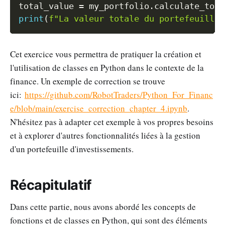
total_value 
=
 my_portfolio
.
calculate_tota
print
(
f"La valeur totale du portefeuille 
Cet exercice vous permettra de pratiquer la création et
l'utilisation de classes en Python dans le contexte de la
finance. Un exemple de correction se trouve
ici:
https://github.com/RobotTraders/Python_For_Financ
e/blob/main/exercise_correction_chapter_4.ipynb
.
N'hésitez pas à adapter cet exemple à vos propres besoins
et à explorer d'autres fonctionnalités liées à la gestion
d'un portefeuille d'investissements.
Récapitulatif
Dans cette partie, nous avons abordé les concepts de
fonctions et de classes en Python, qui sont des éléments