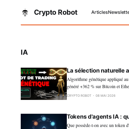
Crypto Robot
Articles
Newslett
IA
La sélection naturelle 
Algorithme génétique appliqué au t
généré +362 % sur Bitcoin et Eth
CRYPTO ROBOT
08 MAI 2026
Tokens d'agents IA : 
Que possède-t-on avec un token d'a