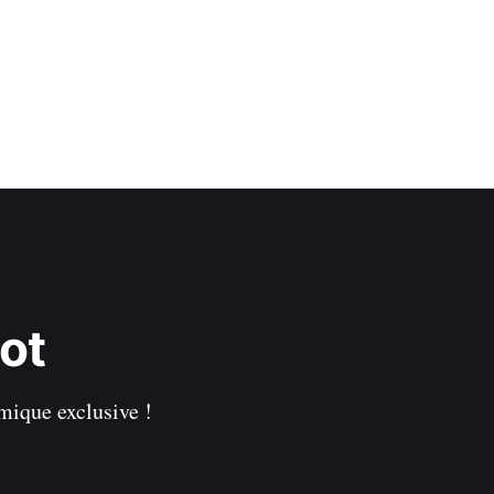
ot
hmique exclusive !