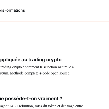
ers
Formations
appliquée au trading crypto
rading crypto : comment la sélection naturelle a
ereum. Méthode complète + code open source.
que possède-t-on vraiment ?
gent IA ? Définition, rôles du token et décalage entre