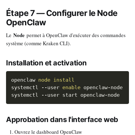
Étape 7 — Configurer le Node
OpenClaw
Node
Le
permet à OpenClaw d'exécuter des commandes
système (comme Kraken CLI).
Installation et activation
Copy
openclaw 
node
install
systemctl 
--user
enable
 openclaw-node

systemctl 
--user
Approbation dans l'interface web
Ouvrez le dashboard OpenClaw