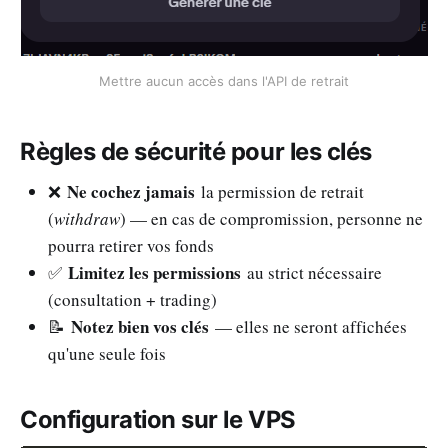
Mettre aucun accès dans l'API de retrait
Règles de sécurité pour les clés
Ne cochez jamais
❌
la permission de retrait
(
withdraw
) — en cas de compromission, personne ne
pourra retirer vos fonds
Limitez les permissions
✅
au strict nécessaire
(consultation + trading)
Notez bien vos clés
📝
— elles ne seront affichées
qu'une seule fois
Configuration sur le VPS