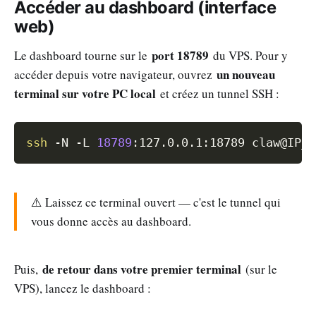
Accéder au dashboard (interface
web)
port 18789
Le dashboard tourne sur le
du VPS. Pour y
un nouveau
accéder depuis votre navigateur, ouvrez
terminal sur votre PC local
et créez un tunnel SSH :
Copy
ssh
-N
-L
18789
⚠️ Laissez ce terminal ouvert — c'est le tunnel qui
vous donne accès au dashboard.
de retour dans votre premier terminal
Puis,
(sur le
VPS), lancez le dashboard :