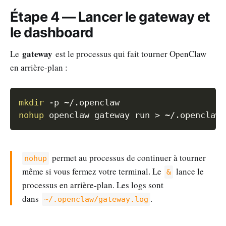
Étape 4 — Lancer le gateway et
le dashboard
gateway
Le
est le processus qui fait tourner OpenClaw
en arrière-plan :
Copy
mkdir
-p
nohup
 openclaw gateway run 
>
 ~/.openclaw/
permet au processus de continuer à tourner
nohup
même si vous fermez votre terminal. Le
lance le
&
processus en arrière-plan. Les logs sont
dans
.
~/.openclaw/gateway.log