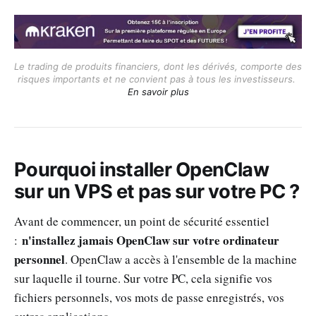
Le trading de produits financiers, dont les dérivés, comporte des 
risques importants et ne convient pas à tous les investisseurs. 
En savoir plus
Pourquoi installer OpenClaw
sur un VPS et pas sur votre PC ?
Avant de commencer, un point de sécurité essentiel
n'installez jamais OpenClaw sur votre ordinateur
:
personnel
. OpenClaw a accès à l'ensemble de la machine
sur laquelle il tourne. Sur votre PC, cela signifie vos
fichiers personnels, vos mots de passe enregistrés, vos