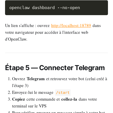
Copy
Un lien s'affiche : ouvrez
http://localhost:18789
dans
votre navigateur pour accéder à l'interface web
d'OpenClaw.
Étape 5 — Connecter Telegram
Telegram
Ouvrez
et retrouvez votre bot (celui créé à
l'étape 3)
Envoyez-lui le message
/start
Copiez
collez-la
cette commande et
dans votre
terminal sur le VPS
Pour vérifier, envoyez un message simple à votre bot