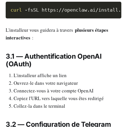
Copy
curl
-fsSL
 https://openclaw.ai/install.sh
plusieurs étapes
L'installeur vous guidera à travers
interactives
:
3.1 — Authentification OpenAI
(OAuth)
L'installeur affiche un lien
Ouvrez-le dans votre navigateur
Connectez-vous à votre compte OpenAI
Copiez l'URL vers laquelle vous êtes redirigé
Collez-la dans le terminal
3.2 — Configuration de Telegram