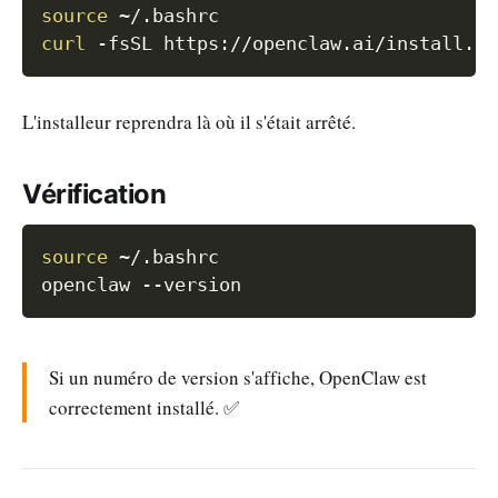
source
curl
-fsSL
 https://openclaw.ai/install.sh
L'installeur reprendra là où il s'était arrêté.
Vérification
Copy
source
 ~/.bashrc

openclaw 
--version
Si un numéro de version s'affiche, OpenClaw est
correctement installé. ✅