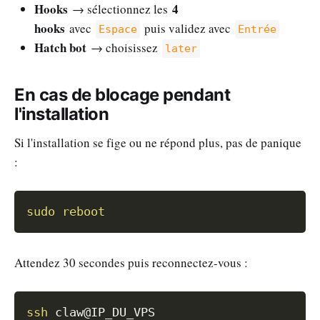
Hooks
4
→ sélectionnez les
hooks
avec
puis validez avec
Espace
Entrée
Hatch bot
→ choisissez
later
En cas de blocage pendant
l'installation
Si l'installation se fige ou ne répond plus, pas de panique
:
Copy
sudo
reboot
Attendez 30 secondes puis reconnectez-vous :
Copy
ssh