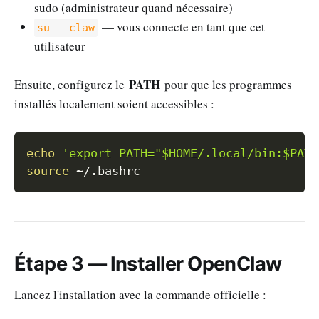
sudo (administrateur quand nécessaire)
— vous connecte en tant que cet
su - claw
utilisateur
PATH
Ensuite, configurez le
pour que les programmes
installés localement soient accessibles :
Copy
echo
'export PATH="$HOME/.local/bin:$PATH
source
Étape 3 — Installer OpenClaw
Lancez l'installation avec la commande officielle :