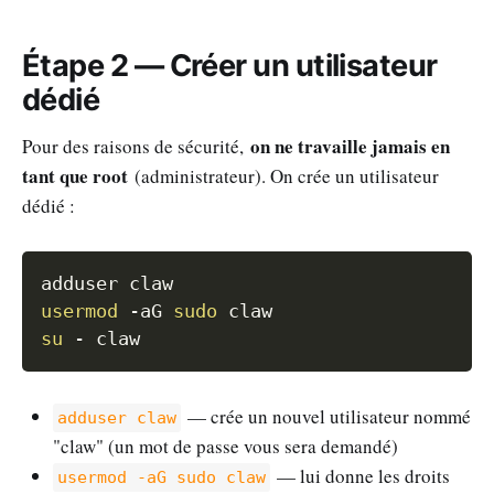
Étape 2 — Créer un utilisateur
dédié
on ne travaille jamais en
Pour des raisons de sécurité,
tant que root
(administrateur). On crée un utilisateur
dédié :
Copy
usermod
-aG
sudo
su
— crée un nouvel utilisateur nommé
adduser claw
"claw" (un mot de passe vous sera demandé)
— lui donne les droits
usermod -aG sudo claw