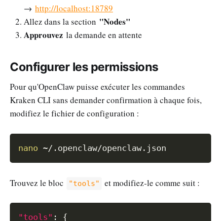
→
http://localhost:18789
"Nodes"
Allez dans la section
Approuvez
la demande en attente
Configurer les permissions
Pour qu'OpenClaw puisse exécuter les commandes
Kraken CLI sans demander confirmation à chaque fois,
modifiez le fichier de configuration :
Copy
nano
Trouvez le bloc
et modifiez-le comme suit :
"tools"
Copy
"tools"
:
{