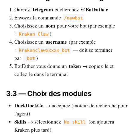
Telegram
@BotFather
Ouvrez
et cherchez
Envoyez la commande
/newbot
nom
Choisissez un
pour votre bot (par exemple
:
)
Kraken Claw
username
Choisissez un
(par exemple
:
— doit se terminer
krakenclawxxxxx_bot
par
)
_bot
token
BotFather vous donne un
→ copiez-le et
collez-le dans le terminal
3.3 — Choix des modules
DuckDuckGo
→ acceptez (moteur de recherche pour
l'agent)
Skills
→ sélectionnez
(on ajoutera
No skill
Kraken plus tard)