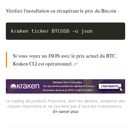
Vérifiez l'installation en récupérant le prix du Bitcoin :
Copy
kraken ticker BTCUSD 
-o
Si vous voyez un JSON avec le prix actuel du BTC,
Kraken CLI est opérationnel. ✅
Le trading de produits financiers, dont les dérivés, comporte des 
risques importants et ne convient pas à tous les investisseurs. 
En savoir plus