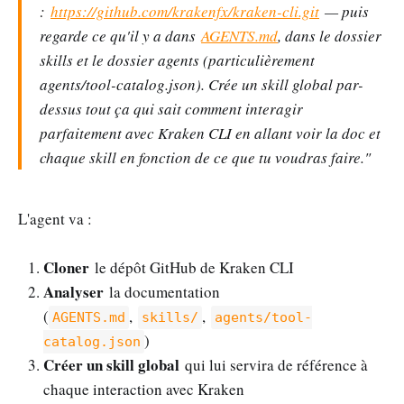
:
https://github.com/krakenfx/kraken-cli.git
— puis
regarde ce qu'il y a dans
AGENTS.md
, dans le dossier
skills et le dossier agents (particulièrement
agents/tool-catalog.json). Crée un skill global par-
dessus tout ça qui sait comment interagir
parfaitement avec Kraken CLI en allant voir la doc et
chaque skill en fonction de ce que tu voudras faire."
L'agent va :
Cloner
le dépôt GitHub de Kraken CLI
Analyser
la documentation
(
,
,
AGENTS.md
skills/
agents/tool-
)
catalog.json
Créer un skill global
qui lui servira de référence à
chaque interaction avec Kraken