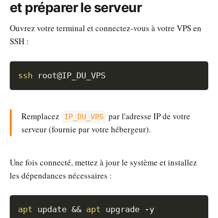
et préparer le serveur
Ouvrez votre terminal et connectez-vous à votre VPS en
SSH :
Copy
ssh
Remplacez
par l'adresse IP de votre
IP_DU_VPS
serveur (fournie par votre hébergeur).
Une fois connecté, mettez à jour le système et installez
les dépendances nécessaires :
Copy
apt
 update 
&&
apt
 upgrade 
-y