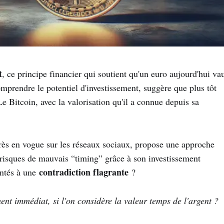
t
, ce principe financier qui soutient qu'un euro aujourd'hui va
prendre le potentiel d'investissement, suggère que plus tôt
Le Bitcoin, avec la valorisation qu'il a connue depuis sa
rès en vogue sur les réseaux sociaux, propose une approche
s risques de mauvais “timing” grâce à son investissement
contradiction flagrante
ontés à une
?
ent immédiat, si l'on considère la valeur temps de l'argent ?