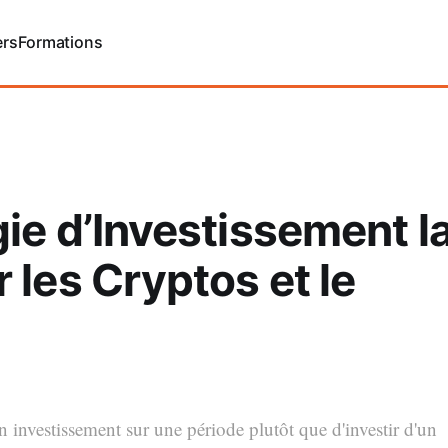
ers
Formations
ie d’Investissement l
 les Cryptos et le
investissement sur une période plutôt que d'investir d'un