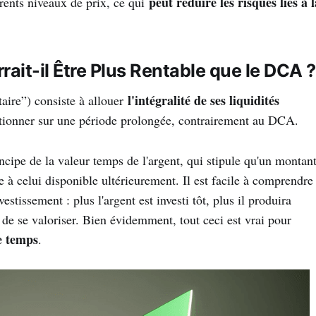
peut réduire les risques liés à l
érents niveaux de prix, ce qui
rait-il Être Plus Rentable que le DCA ?
l'intégralité de ses liquidités
aire”) consiste à allouer
actionner sur une période prolongée, contrairement au DCA.
ncipe de la valeur temps de l'argent, qui stipule qu'un montan
 à celui disponible ultérieurement. Il est facile à comprendre
estissement : plus l'argent est investi tôt, plus il produira
ps de se valoriser. Bien évidemment, tout ceci est vrai pour
le temps
.