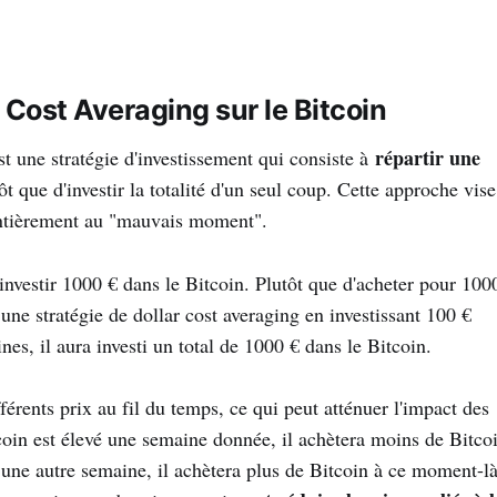
 Cost Averaging sur le Bitcoin
répartir une
 une stratégie d'investissement qui consiste à
tôt que d'investir la totalité d'un seul coup. Cette approche vise
ir entièrement au "mauvais moment".
investir 1000 € dans le Bitcoin. Plutôt que d'acheter pour 100
 une stratégie de dollar cost averaging en investissant 100 €
s, il aura investi un total de 1000 € dans le Bitcoin.
férents prix au fil du temps, ce qui peut atténuer l'impact des
tcoin est élevé une semaine donnée, il achètera moins de Bitco
e une autre semaine, il achètera plus de Bitcoin à ce moment-là