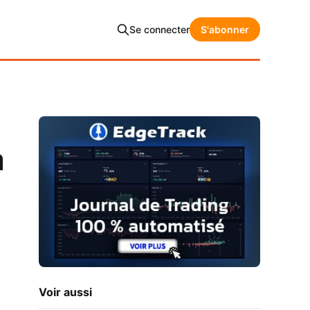
Se connecter
S'abonner
a
Voir aussi