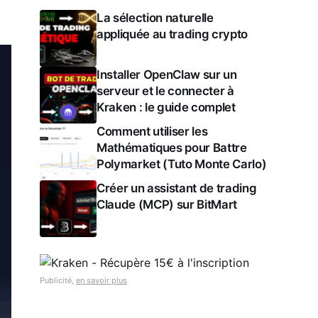
La sélection naturelle
appliquée au trading crypto
Installer OpenClaw sur un
serveur et le connecter à
Kraken : le guide complet
Comment utiliser les
Mathématiques pour Battre
Polymarket (Tuto Monte Carlo)
Créer un assistant de trading
Claude (MCP) sur BitMart
Publicité,
en savoir plus