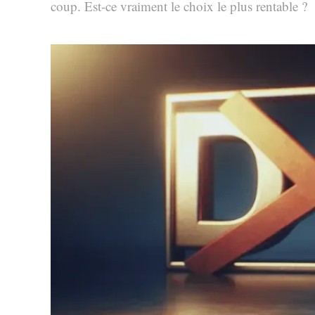
coup. Est-ce vraiment le choix le plus rentable ?