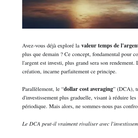
valeur temps de l'argen
Avez-vous déjà exploré la
plus que demain ? Ce concept, fondamental pour com
l'argent est investi, plus grand sera son rendement. 
création, incarne parfaitement ce principe.
dollar cost averaging
Parallèlement, le “
” (DCA), t
d'investissement plus graduelle, visant à réduire le
périodique. Mais alors, ne sommes-nous pas confr
Le DCA peut-il vraiment rivaliser avec l'investissem