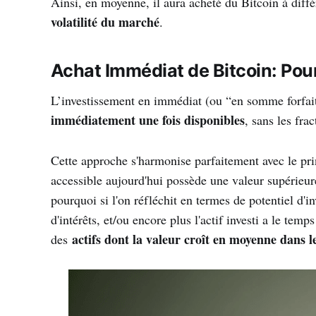
Ainsi, en moyenne, il aura acheté du Bitcoin à diff
volatilité du marché
.
Achat Immédiat de Bitcoin: Pour
L’investissement en immédiat (ou “en somme forfait
immédiatement une fois disponibles
, sans les fr
Cette approche s'harmonise parfaitement avec le pri
accessible aujourd'hui possède une valeur supérieure
pourquoi si l'on réfléchit en termes de potentiel d'inv
d'intérêts, et/ou encore plus l'actif investi a le tem
actifs dont la valeur croît en moyenne dans 
des