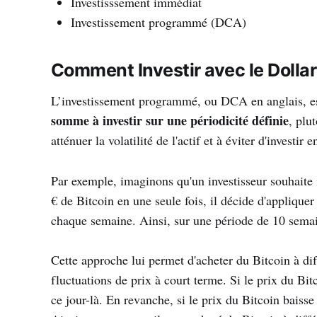
Investisssement immédiat
Investissement programmé (DCA)
Comment Investir avec le Dollar
L’investissement programmé, ou DCA en anglais, est
somme à investir sur une périodicité définie
, plu
atténuer la volatilité de l'actif et à éviter d'invest
Par exemple, imaginons qu'un investisseur souhaite 
€ de Bitcoin en une seule fois, il décide d'appliquer
chaque semaine. Ainsi, sur une période de 10 semaine
Cette approche lui permet d'acheter du Bitcoin à dif
fluctuations de prix à court terme. Si le prix du Bi
ce jour-là. En revanche, si le prix du Bitcoin baiss