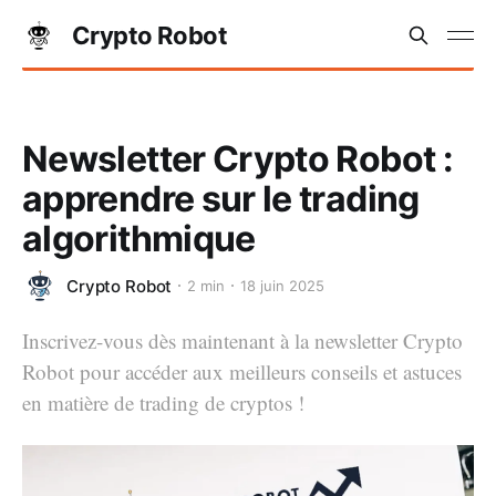
Crypto Robot
Newsletter Crypto Robot :
apprendre sur le trading
algorithmique
Crypto Robot
2 min
18 juin 2025
Inscrivez-vous dès maintenant à la newsletter Crypto
Robot pour accéder aux meilleurs conseils et astuces
en matière de trading de cryptos !