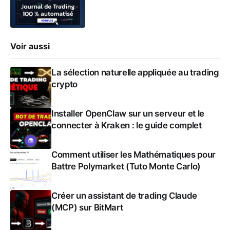
Voir aussi
La sélection naturelle appliquée au trading
crypto
Installer OpenClaw sur un serveur et le
connecter à Kraken : le guide complet
Comment utiliser les Mathématiques pour
Battre Polymarket (Tuto Monte Carlo)
Créer un assistant de trading Claude
(MCP) sur BitMart