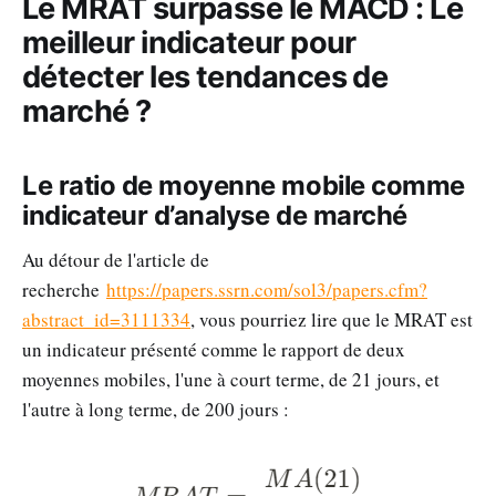
Le MRAT surpasse le MACD : Le
meilleur indicateur pour
détecter les tendances de
marché ?
Le ratio de moyenne mobile comme
indicateur d’analyse de marché
Au détour de l'article de
recherche
https://papers.ssrn.com/sol3/papers.cfm?
abstract_id=3111334
, vous pourriez lire que le MRAT est
un indicateur présenté comme le rapport de deux
moyennes mobiles, l'une à court terme, de 21 jours, et
l'autre à long terme, de 200 jours :