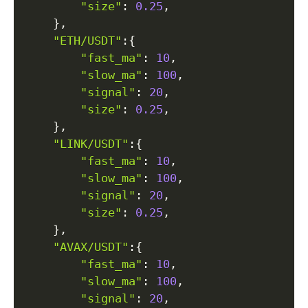
"size"
:
0.25
,
}
,
"ETH/USDT"
:
{
"fast_ma"
:
10
,
"slow_ma"
:
100
,
"signal"
:
20
,
"size"
:
0.25
,
}
,
"LINK/USDT"
:
{
"fast_ma"
:
10
,
"slow_ma"
:
100
,
"signal"
:
20
,
"size"
:
0.25
,
}
,
"AVAX/USDT"
:
{
"fast_ma"
:
10
,
"slow_ma"
:
100
,
"signal"
:
20
,