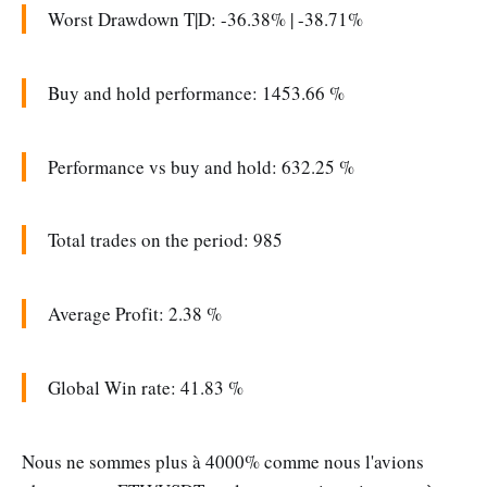
Worst Drawdown T|D: -36.38% | -38.71%
Buy and hold performance: 1453.66 %
Performance vs buy and hold: 632.25 %
Total trades on the period: 985
Average Profit: 2.38 %
Global Win rate: 41.83 %
Nous ne sommes plus à 4000% comme nous l'avions