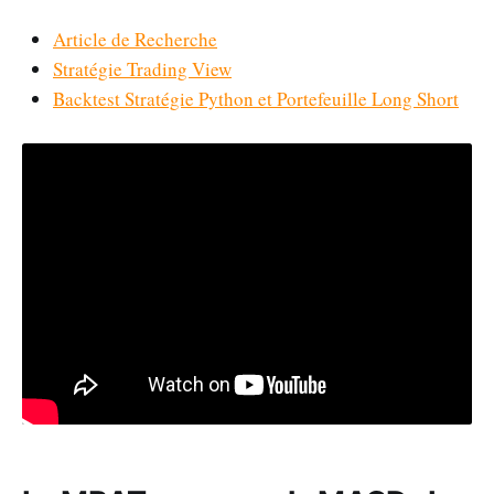
Article de Recherche
Stratégie Trading View
Backtest Stratégie Python et Portefeuille Long Short