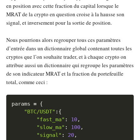
en position avec cette fraction du capital lorsque le
MRAT de la crypto en question croise à la hausse son
signal, et inversement pour la sortie de position.
Nous pourrions alors regrouper tous ces paramètres
d’entrée dans un dictionnaire global contenant toutes les
cryptos que l’on souhaite trader, et à chaque crypto on
attribue aussi un dictionnaire qui regroupe les paramètres
de son indicateur MRAT et la fraction du portefeuille
total, comme ceci :
Copy
params 
=
{
"BTC/USDT"
:
{
"fast_ma"
:
10
,
"slow_ma"
:
100
,
"signal"
:
20
,